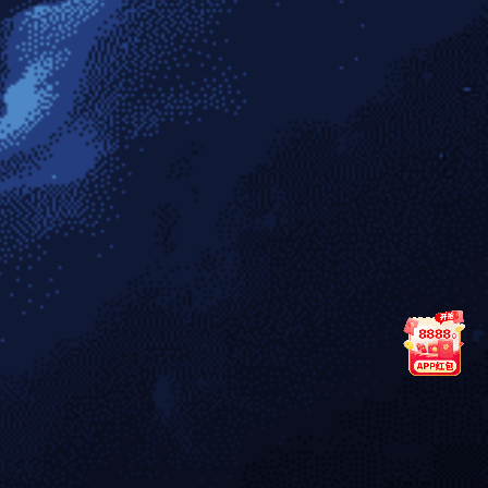
人可与我们联系处理。
等领域屡获殊荣。