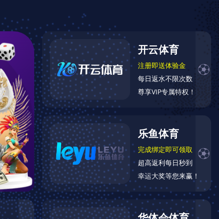
App
公司
体育
注册入口
简介
头条
私保护。