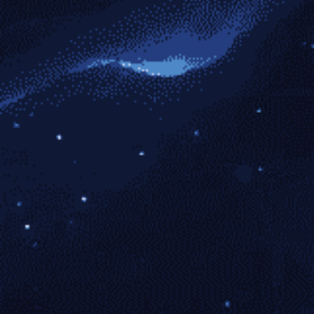
2023 年度安全认证奖
必一运动