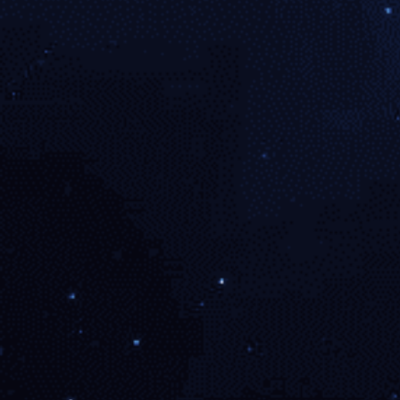
常见风险威胁
暴力破解尝试
账户冒用登录
中间人劫持
数据泄露与滥用
非法脚本注入
推荐网站