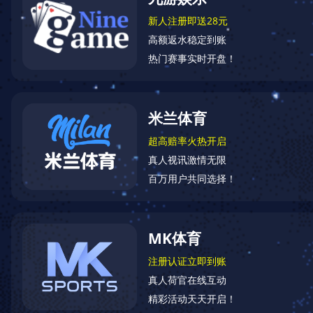
设备信息：操作系统、浏览器
行为记录：包括访问路径、停
位置信息：在获得授权后采集
三、信息使用目的
收集到的信息将用于：
为您提供定制化内容与互动体
保障账号和数据安全
进行数据分析与服务优化
在授权基础上提供通知推送服
四、第三方共享与信息披露
我们承诺不会随意出售用户信息
经您明确授权的合作服务
与第三方技术支持商（如推送